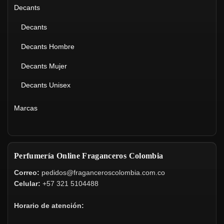
Decants
Decants
Decants Hombre
Decants Mujer
Decants Unisex
Marcas
Perfumería Online Fraganceros Colombia
Correo:
pedidos@fraganceroscolombia.com.co
Celular:
+57 321 5104488
Horario de atención: