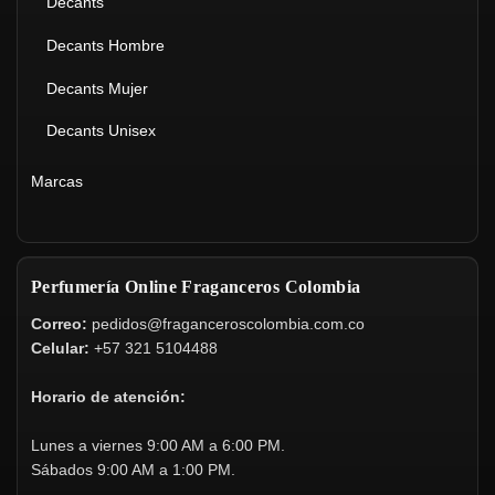
Decants
Decants Hombre
Decants Mujer
Decants Unisex
Marcas
Perfumería Online Fraganceros Colombia
Correo:
pedidos@fraganceroscolombia.com.co
Celular:
+57 321 5104488
Horario de atención:
Lunes a viernes 9:00 AM a 6:00 PM.
Sábados 9:00 AM a 1:00 PM.