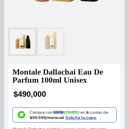
Montale Dallachai Eau De
Parfum 100ml Unisex
$
490,000
Compra con
en
6
cuotas de
$99.599/mensual.
Solicita tu cupo.
Montale Dallachai combina cereza negra, almendra