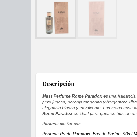
Descripción
Mast Perfume Rome Paradox
es una fragancia s
pera jugosa, naranja tangerina y bergamota vibra
elegancia blanca y envolvente. Las notas base de
Rome Paradox
es ideal para quienes buscan una
Perfume similar con:
Perfume Prada Paradoxe Eau de Parfum 90ml M