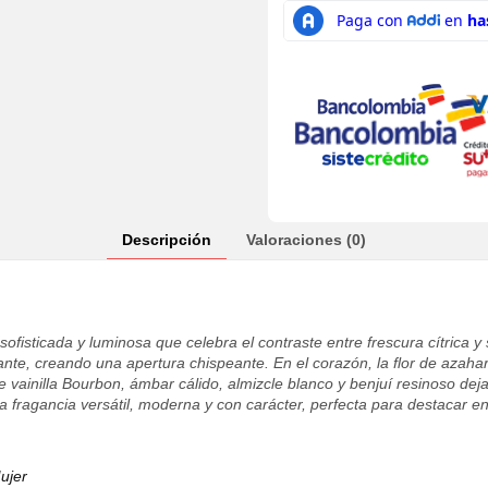
Descripción
Valoraciones (0)
ofisticada y luminosa que celebra el contraste entre frescura cítrica y
nte, creando una apertura chispeante. En el corazón, la flor de azahar
 vainilla Bourbon, ámbar cálido, almizcle blanco y benjuí resinoso dej
 fragancia versátil, moderna y con carácter, perfecta para destacar en
ujer