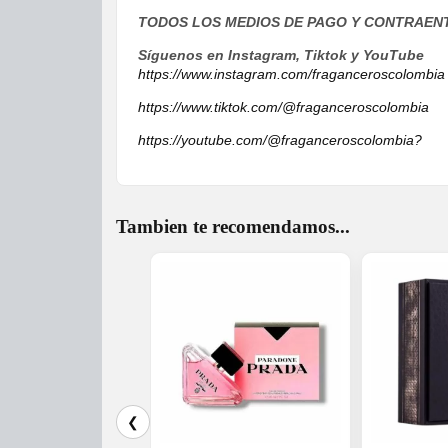
TODOS LOS MEDIOS DE PAGO Y CONTRAEN
Síguenos en Instagram, Tiktok y YouTube
https://www.instagram.com/fraganceroscolombia
https://www.tiktok.com/@fraganceroscolombia
https://youtube.com/@fraganceroscolombia?
Tambien te recomendamos...
❮