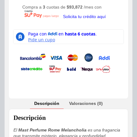
Compra a
3
cuotas de
$
93,872
/mes con
Solicita tu crédito aquí
Descripción
Valoraciones (0)
Descripción
El
Mast Perfume Rome Melancholia
es una fragancia
que transmite misterio, elegancia y profundidad