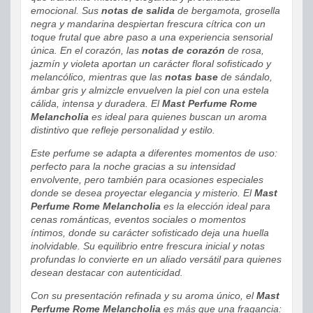
emocional. Sus
notas de salida
de bergamota, grosella
negra y mandarina despiertan frescura cítrica con un
toque frutal que abre paso a una experiencia sensorial
única. En el corazón, las
notas de corazón
de rosa,
jazmín y violeta aportan un carácter floral sofisticado y
melancólico, mientras que las
notas base
de sándalo,
ámbar gris y almizcle envuelven la piel con una estela
cálida, intensa y duradera. El
Mast Perfume Rome
Melancholia
es ideal para quienes buscan un aroma
distintivo que refleje personalidad y estilo.
Este perfume se adapta a diferentes momentos de uso:
perfecto para la noche gracias a su intensidad
envolvente, pero también para ocasiones especiales
donde se desea proyectar elegancia y misterio. El
Mast
Perfume Rome Melancholia
es la elección ideal para
cenas románticas, eventos sociales o momentos
íntimos, donde su carácter sofisticado deja una huella
inolvidable. Su equilibrio entre frescura inicial y notas
profundas lo convierte en un aliado versátil para quienes
desean destacar con autenticidad.
Con su presentación refinada y su aroma único, el
Mast
Perfume Rome Melancholia
es más que una fragancia: