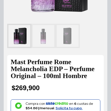
Mast Perfume Rome
Melancholia EDP – Perfume
Original – 100ml Hombre
$
269,900
Compra con
en
6
cuotas de
$54.861/mensual.
Solicita tu cupo.