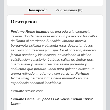
Descripción
Valoraciones (0)
Descripción
Perfume Rome Imagine
es una oda a la elegancia
italiana, donde cada nota evoca un paseo por las calles
de Roma al atardecer. Su salida vibrante mezcla
bergamota siciliana y pimienta rosa, despertando los
sentidos con frescura y chispa. En el corazón, florecen
jazmín sambac y iris toscano, envolviendo la piel en
sofisticación y misterio. La base cálida de ámbar gris,
cuero suave y vetiver crea una estela profunda y
seductora que perdura. Ideal para quienes buscan un
aroma refinado, moderno y con carácter.
Perfume
Rome Imagine
transforma cada momento en una
experiencia sensorial inolvidable.
Perfume similar con:
Perfume Game Of Spades Full House Parfum 100ml
Unisex