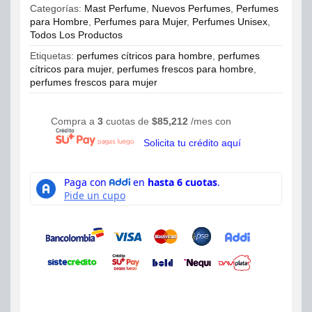
cantidad
Categorías:
Mast Perfume
,
Nuevos Perfumes
,
Perfumes
para Hombre
,
Perfumes para Mujer
,
Perfumes Unisex
,
Todos Los Productos
Etiquetas:
perfumes cítricos para hombre
,
perfumes
cítricos para mujer
,
perfumes frescos para hombre
,
perfumes frescos para mujer
Compra a
3
cuotas de
$
85,212
/mes con
Solicita tu crédito aquí