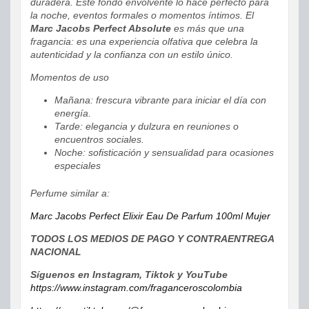
duradera. Este fondo envolvente lo hace perfecto para
la noche, eventos formales o momentos íntimos. El
Marc Jacobs Perfect Absolute
es más que una
fragancia: es una experiencia olfativa que celebra la
autenticidad y la confianza con un estilo único.
Momentos de uso
Mañana: frescura vibrante para iniciar el día con
energía.
Tarde: elegancia y dulzura en reuniones o
encuentros sociales.
Noche: sofisticación y sensualidad para ocasiones
especiales
Perfume similar a:
Marc Jacobs Perfect Elixir Eau De Parfum 100ml Mujer
TODOS LOS MEDIOS DE PAGO Y CONTRAENTREGA
NACIONAL
Síguenos en Instagram, Tiktok y YouTube
https://www.instagram.com/fraganceroscolombia