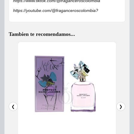
https://www.tiktok.com/@fraganceroscolombia
https://youtube.com/@fraganceroscolombia?
Tambien te recomendamos...
❮
❯