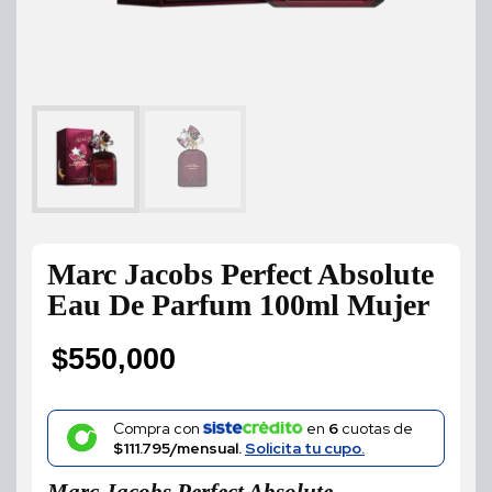
Marc Jacobs Perfect Absolute
Eau De Parfum 100ml Mujer
$
550,000
Compra con
en
6
cuotas de
$111.795/mensual.
Solicita tu cupo.
Marc Jacobs Perfect Absolute