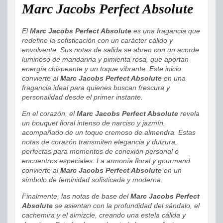
Marc Jacobs Perfect Absolute
El
Marc Jacobs Perfect Absolute
es una fragancia que
redefine la sofisticación con un carácter cálido y
envolvente. Sus notas de salida se abren con un acorde
luminoso de mandarina y pimienta rosa, que aportan
energía chispeante y un toque vibrante. Este inicio
convierte al
Marc Jacobs Perfect Absolute
en una
fragancia ideal para quienes buscan frescura y
personalidad desde el primer instante.
En el corazón, el
Marc Jacobs Perfect Absolute
revela
un bouquet floral intenso de narciso y jazmín,
acompañado de un toque cremoso de almendra. Estas
notas de corazón transmiten elegancia y dulzura,
perfectas para momentos de conexión personal o
encuentros especiales. La armonía floral y gourmand
convierte al
Marc Jacobs Perfect Absolute
en un
símbolo de feminidad sofisticada y moderna.
Finalmente, las notas de base del
Marc Jacobs Perfect
Absolute
se asientan con la profundidad del sándalo, el
cachemira y el almizcle, creando una estela cálida y