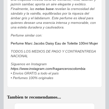
jazmín sambac aporta un aire elegante y exótico.
Finalmente, las
notas base
revelan la cremosidad del
sándalo y la vainilla, equilibradas por la riqueza del
ámbar gris y el labdanum. Este perfume es ideal para
quienes desean una esencia intensa y memorable, con
una estela duradera y cautivadora.
Perfume similar con:
Perfume Marc Jacobs Daisy Eau de Toilette 100ml Mujer
TODOS LOS MEDIOS DE PAGO Y CONTRAENTREGA
NACIONAL
Síguenos en Instagram
https://www.instagram.com/fraganceroscolombia
• Envíos GRATIS a todo el país
• Perfumes 100% originales
Tambien te recomendamos...