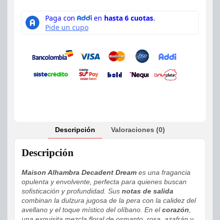
Descripción
Valoraciones (0)
Descripción
Maison Alhambra Decadent Dream
es una fragancia
opulenta y envolvente, perfecta para quienes buscan
sofisticación y profundidad. Sus
notas de salida
combinan la dulzura jugosa de la pera con la calidez del
avellano y el toque místico del olíbano. En el
corazón
,
una exquisita mezcla floral de osmanto, rosa, azafrán y