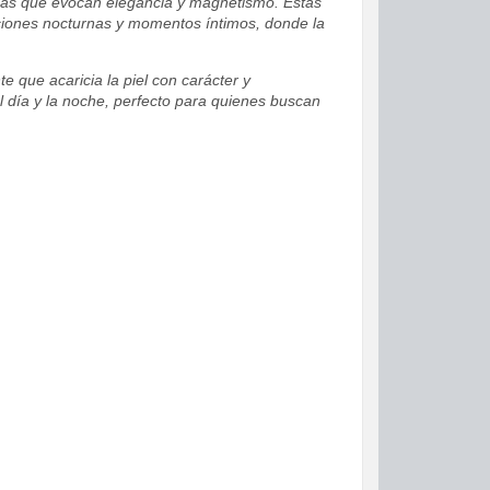
ticas que evocan elegancia y magnetismo. Estas
ciones nocturnas y momentos íntimos, donde la
 que acaricia la piel con carácter y
l día y la noche, perfecto para quienes buscan