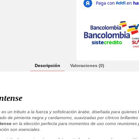
Descripción
Valoraciones (0)
ntense
e
es un tributo a la fuerza y sofisticación árabe, diseñada para quien
ado de pimienta negra y cardamomo, suavizadas por cítricos brillantes q
tense
en la elección perfecta para momentos de uso como reuniones p
nción son esenciales.