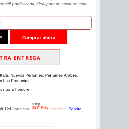
rsátil y sofisticada, ideal para destacar en cada
!
to
Comprar ahora
TRA ENTREGA
ttafa
,
Nuevos Perfumes
,
Perfumes Árabes
,
s Los Productos
os para hombre
99,124
/mes con
Solicita