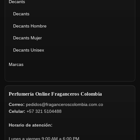
Decants
Decants
Decants Hombre
Decants Mujer
Decants Unisex
Marcas
Perfumería Online Fraganceros Colombia
Correo:
pedidos@fraganceroscolombia.com.co
Celular:
+57 321 5104488
Horario de atención:
Lunes a viernes 9:00 AM a 6:00 PM.