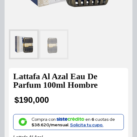
Lattafa Al Azal Eau De
Parfum 100ml Hombre
$
190,000
Compra con
en
6
cuotas de
$38.620/mensual.
Solicita tu cupo.
Lattafa Al Azal