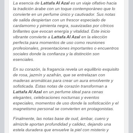
La esencia de
Lattafa Al Azal
es un viaje olfativo hacia
la tradición árabe con un toque contemporáneo que lo
convierte en un perfume único y cautivador. Sus notas
de salida despiertan con un frescor especiado de
cardamomo y pimienta negra, suavizadas por cítricos
brillantes que evocan energía y vitalidad. Este inicio
vibrante convierte a
Lattafa Al Azal
en la elección
perfecta para momentos de uso como reuniones
profesionales, presentaciones importantes o encuentros
sociales donde la confianza y la distinción son
esenciales.
En su corazón, la fragancia revela un equilibrio exquisito
de rosa, jazmín y azafrán, que se entrelazan con
maderas aromáticas para crear un aura envolvente y
sofisticada. Estas notas de corazón transforman a
Lattafa Al Azal
en un perfume ideal para cenas
elegantes, celebraciones nocturnas y eventos
especiales, momentos de uso donde la sofisticación y el
magnetismo personal se convierten en protagonistas.
Finalmente, las notas base de oud, ámbar, cuero y
almizcle aportan profundidad y calidez, dejando una
estela duradera que envuelve la piel con misterio y