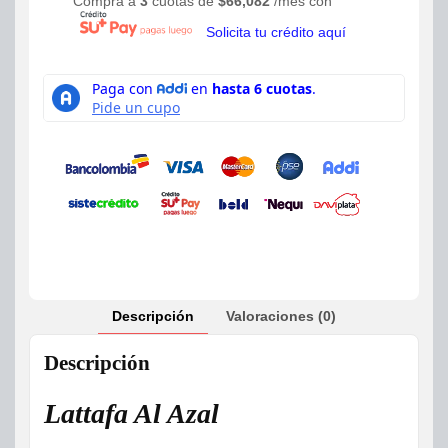
Compra a
3
cuotas de
$
66,082
/mes con
Solicita tu crédito aquí
Descripción
Valoraciones (0)
Descripción
Lattafa Al Azal