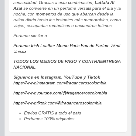
sensualidad. Gracias a esta combinación,
Lattafa Al
Azal
se convierte en un perfume versátil para el día y la
noche, con momentos de uso que abarcan desde la
rutina diaria hasta los instantes más memorables, como
viajes, escapadas románticas o encuentros íntimos.
Perfume similar a:
Perfume Irish Leather Memo Paris Eau de Parfum 75ml
Unisex
TODOS LOS MEDIOS DE PAGO Y CONTRAENTREGA
NACIONAL
Síguenos en Instagram, YouTube y Tiktok
https://www.instagram.com/fraganceroscolombia
https://www.youtube.com/@fraganceroscolombia
https://www.tiktok.com/@fraganceroscolombia
Envíos GRATIS a todo el país
Perfumes 100% originales