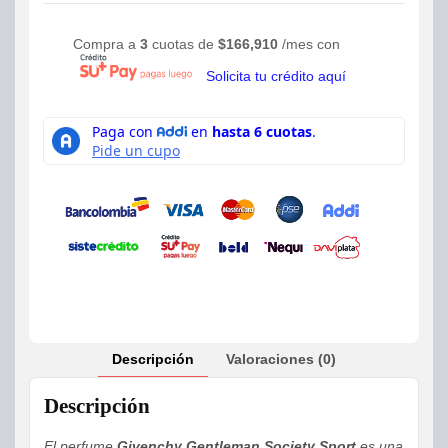
Compra a
3
cuotas de
$
166,910
/mes con
Solicita tu crédito aquí
Descripción
Valoraciones (0)
Descripción
El perfume
Givenchy Gentleman Society Sport
es una