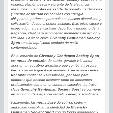
reinterpretación fresca y vibrante de la elegancia
masculina. Sus
notas de salida
de pomelo, cardamomo
y enebro despiertan los sentidos con energía
chispeante, perfectas para quienes buscan dinamismo y
sofisticación desde el primer instante. Este inicio cítrico y
especiado marca el carácter deportivo y moderno de la
fragancia, ideal para acompañar momentos de acción y
vitalidad. La frase clave
Givenchy Gentleman Society
Sport
resalta aquí como símbolo de estilo
contemporáneo.
En el corazón de
Givenchy Gentleman Society Sport
,
las
notas de corazón
de salvia, geranio y lavanda
aportan un equilibrio aromático que combina frescura
herbal con un toque floral refinado. Este acorde central
transmite confianza y versatilidad, pensado para
hombres que desean destacar tanto en ambientes
profesionales como en encuentros casuales. La frase
clave
Givenchy Gentleman Society Sport
se convierte
en sinónimo de elegancia versátil y energía sofisticada.
Finalmente, las
notas base
de vetiver, cedro y
ambroxan consolidan la identidad de
Givenchy
Gentleman Society Sport
con un fondo amaderado y