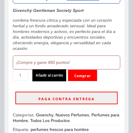
was:
is:
Givenchy Gentleman Society Sport
$529,900.
$479,900.
combina frescura cítrica y especiada con un corazón
herbal y un fondo amaderado sensual. Ideal para
hombres modernos y activos, es perfecto para el día a
día, actividades deportivas y encuentros sociales,
ofreciendo energía, elegancia y versatilidad en cada
ocasión.
¡Compre y gane 480 puntos!
Givenchy
Añadir al carrito
Comprar
Gentleman
Society
ahora
Sport
Eau
PAGA CONTRA ENTREGA
De
Parfum
100ml
Categorías:
Givenchy
,
Nuevos Perfumes
,
Perfumes para
Hombre
Hombre
,
Todos Los Productos
cantidad
Etiqueta:
perfumes frescos para hombre