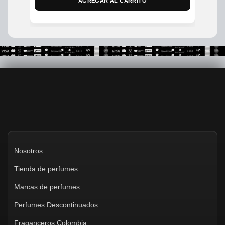
AGREGAR AL CARRITO
Nosotros
Tienda de perfumes
Marcas de perfumes
Perfumes Descontinuados
Fraganceros Colombia