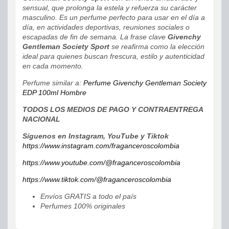
sensual, que prolonga la estela y refuerza su carácter
masculino. Es un perfume perfecto para usar en el día a
día, en actividades deportivas, reuniones sociales o
escapadas de fin de semana. La frase clave
Givenchy
Gentleman Society Sport
se reafirma como la elección
ideal para quienes buscan frescura, estilo y autenticidad
en cada momento.
Perfume similar a:
Perfume Givenchy Gentleman Society
EDP 100ml Hombre
TODOS LOS MEDIOS DE PAGO Y CONTRAENTREGA
NACIONAL
Síguenos en Instagram, YouTube y Tiktok
https://www.instagram.com/fraganceroscolombia
https://www.youtube.com/@fraganceroscolombia
https://www.tiktok.com/@fraganceroscolombia
Envíos GRATIS a todo el país
Perfumes 100% originales