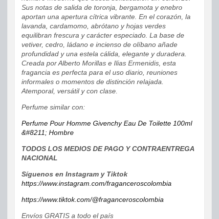
Sus notas de salida de toronja, bergamota y enebro
aportan una apertura cítrica vibrante. En el corazón, la
lavanda, cardamomo, abrótano y hojas verdes
equilibran frescura y carácter especiado. La base de
vetiver, cedro, ládano e incienso de olíbano añade
profundidad y una estela cálida, elegante y duradera.
Creada por Alberto Morillas e Ilias Ermenidis, esta
fragancia es perfecta para el uso diario, reuniones
informales o momentos de distinción relajada.
Atemporal, versátil y con clase.
Perfume similar con:
Perfume Pour Homme Givenchy Eau De Toilette 100ml
&#8211; Hombre
TODOS LOS MEDIOS DE PAGO Y CONTRAENTREGA
NACIONAL
Síguenos en Instagram y Tiktok
https://www.instagram.com/fraganceroscolombia
https://www.tiktok.com/@fraganceroscolombia
Envíos GRATIS a todo el país