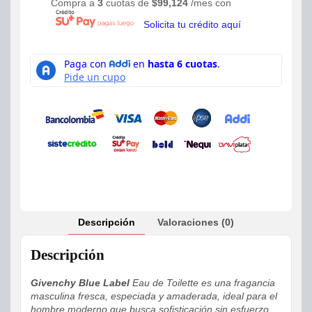
Compra a
3
cuotas de
$
99,124
/mes con
Solicita tu crédito aquí
Descripción
Valoraciones (0)
Descripción
Givenchy Blue Label
Eau de Toilette es una fragancia
masculina fresca, especiada y amaderada, ideal para el
hombre moderno que busca sofisticación sin esfuerzo.