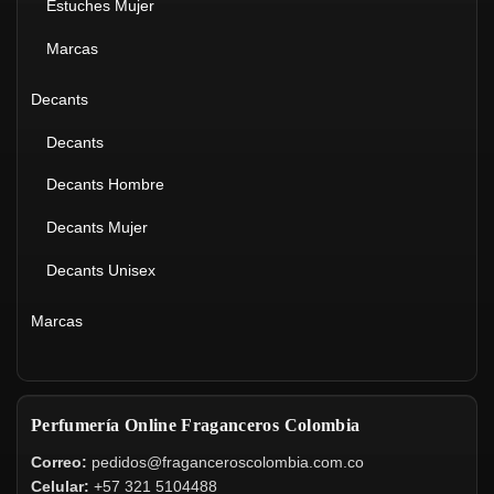
Estuches Mujer
Marcas
Decants
Decants
Decants Hombre
Decants Mujer
Decants Unisex
Marcas
Perfumería Online Fraganceros Colombia
Correo:
pedidos@fraganceroscolombia.com.co
Celular:
+57 321 5104488