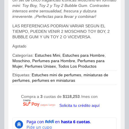
mini: Toy Boy, Toy 2 y Toy 2 Bubble Gum. Contrastes
intensos entre sensualidad, frescura y dulzura
irreverente. ¡Perfectas para llevar y combinar!
LAS REFERENCIAS PODRIAN VARIAR SEGUN EL
TIEMPO, PUEDEN VENIR 2 MOSCHINO TOY BOY, 2
BUBBLE GUM Y UN TOY 2 O VICEVERSA.
Agotado
Categorías:
Estuches Mini
,
Estuches para Hombre
,
Moschino
,
Perfumes para Hombre
,
Perfumes para
Mujer
,
Perfumes Unisex
,
Todos Los Productos
Etiquetas:
Estuches mini de perfumes
,
miniaturas de
perfumes
,
perfumes en miniaturas
Compra a
3
cuotas de
$
118,253
/mes con
Solicita tu crédito aquí