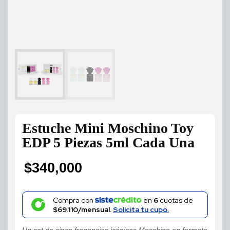
Estuche Mini Moschino Toy
EDP 5 Piezas 5ml Cada Una
$
340,000
Compra con
en
6
cuotas de
$69.110/mensual.
Solicita tu cupo.
Un set de cinco fragancias icónicas Moschino en formato