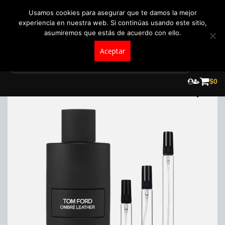
+57 321 5104488
pedidos@fraganceroscolombia.com.co
Usamos cookies para asegurar que te damos la mejor
experiencia en nuestra web. Si continúas usando este sitio,
asumiremos que estás de acuerdo con ello.
Aceptar
Skip
to
$
0
content