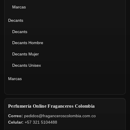
Marcas
Decants
Decants
Decants Hombre
Decants Mujer
Decants Unisex
Marcas
Perfumería Online Fraganceros Colombia
Correo:
pedidos@fraganceroscolombia.com.co
Celular:
+57 321 5104488