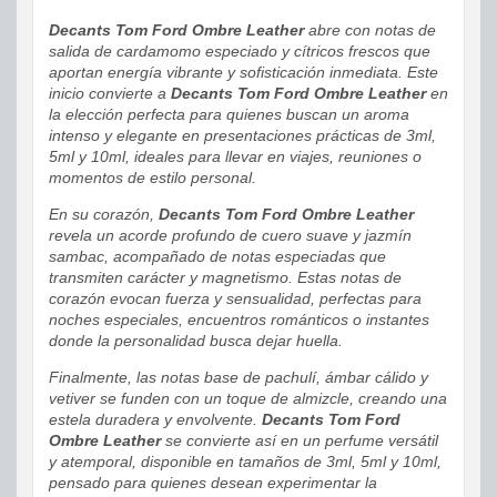
Decants Tom Ford Ombre Leather
abre con notas de
salida de cardamomo especiado y cítricos frescos que
aportan energía vibrante y sofisticación inmediata. Este
inicio convierte a
Decants Tom Ford Ombre Leather
en
la elección perfecta para quienes buscan un aroma
intenso y elegante en presentaciones prácticas de 3ml,
5ml y 10ml, ideales para llevar en viajes, reuniones o
momentos de estilo personal.
En su corazón,
Decants Tom Ford Ombre Leather
revela un acorde profundo de cuero suave y jazmín
sambac, acompañado de notas especiadas que
transmiten carácter y magnetismo. Estas notas de
corazón evocan fuerza y sensualidad, perfectas para
noches especiales, encuentros románticos o instantes
donde la personalidad busca dejar huella.
Finalmente, las notas base de pachulí, ámbar cálido y
vetiver se funden con un toque de almizcle, creando una
estela duradera y envolvente.
Decants Tom Ford
Ombre Leather
se convierte así en un perfume versátil
y atemporal, disponible en tamaños de 3ml, 5ml y 10ml,
pensado para quienes desean experimentar la