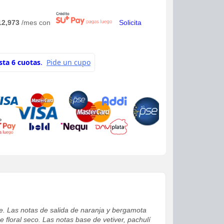
12,973
/mes con
Solicita
e. Las notas de salida de naranja y bergamota
e floral seco. Las notas base de vetiver, pachulí