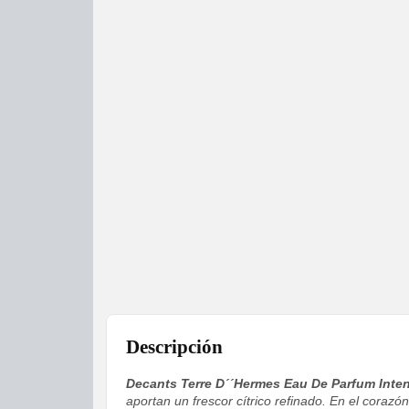
Descripción
Decants Terre D´´Hermes Eau De Parfum Inte
aportan un frescor cítrico refinado. En el corazó