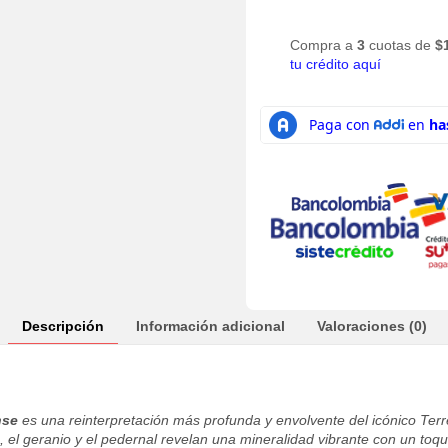
Compra a
3
cuotas de
$
tu crédito aquí
Descripción
Información adicional
Valoraciones (0)
nse
es una reinterpretación más profunda y envolvente del icónico Terr
n, el geranio y el pedernal revelan una mineralidad vibrante con un toqu