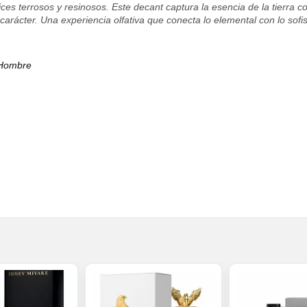
ices terrosos y resinosos. Este decant captura la esencia de la tierra 
arácter. Una experiencia olfativa que conecta lo elemental con lo sofis
 Hombre