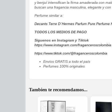
y benjuí intensifican la firma amaderada con mat
buscan una fragancia masculina, elegante y con c
Perfume similar a:
Decants Terre D´Hermes Parfum Pure Perfume
TODOS LOS MEDIOS DE PAGO
Síguenos en Instagram y Tiktok
https://www.instagram.com/fraganceroscolombia
https://www.tiktok.com/@fraganceroscolombia
Envíos GRATIS a todo el país
Perfumes 100% originales
Tambien te recomendamos...