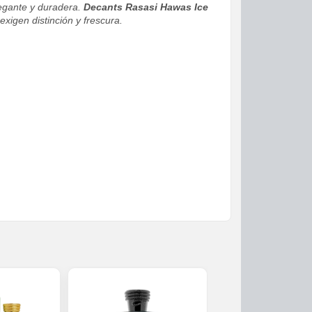
legante y duradera.
Decants Rasasi Hawas Ice
xigen distinción y frescura.