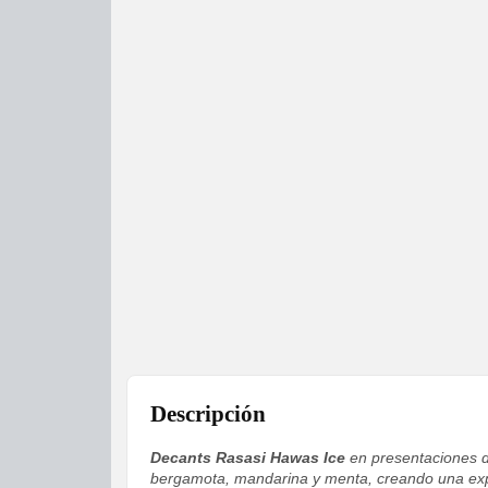
Descripción
Decants Rasasi Hawas Ice
en presentaciones d
bergamota, mandarina y menta, creando una explos