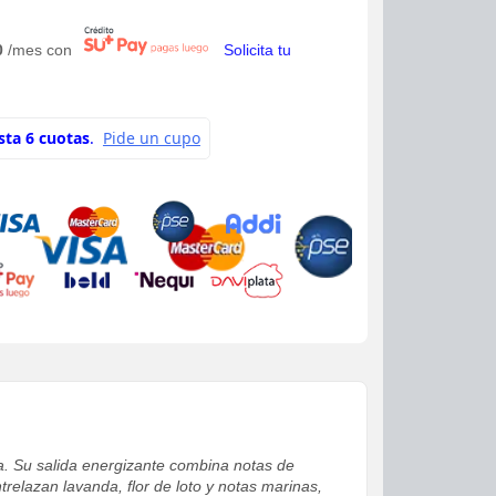
0
/mes con
Solicita tu
a. Su salida energizante combina notas de
relazan lavanda, flor de loto y notas marinas,