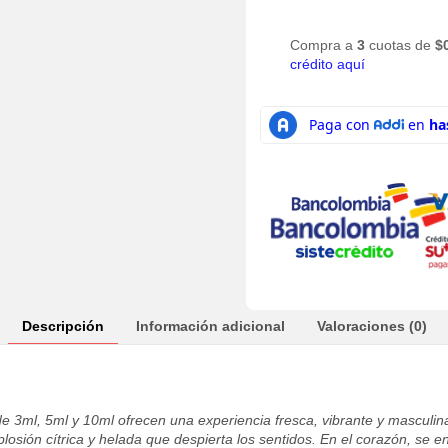
Compra a
3
cuotas de
$
crédito aquí
Descripción
Información adicional
Valoraciones (0)
e 3ml, 5ml y 10ml ofrecen una experiencia fresca, vibrante y masculin
ión cítrica y helada que despierta los sentidos. En el corazón, se ent