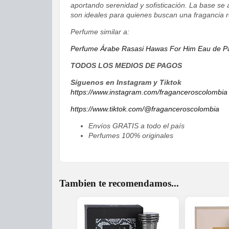
aportando serenidad y sofisticación. La base se 
son ideales para quienes buscan una fragancia re
Perfume similar a:
Perfume Árabe Rasasi Hawas For Him Eau de P
TODOS LOS MEDIOS DE PAGOS
Síguenos en Instagram y Tiktok
https://www.instagram.com/fraganceroscolombia
https://www.tiktok.com/@fraganceroscolombia
Envíos GRATIS a todo el país
Perfumes 100% originales
Tambien te recomendamos...