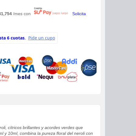
31,754
/mes con
Solicita
li, cítricos brillantes y acordes verdes que
 y 10ml, combina la pureza floral del neroli con