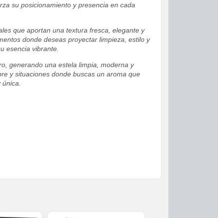
rza su posicionamiento y presencia en cada
ales que aportan una textura fresca, elegante y
omentos donde deseas proyectar limpieza, estilo y
u esencia vibrante.
ro, generando una estela limpia, moderna y
 libre y situaciones donde buscas un aroma que
 única.