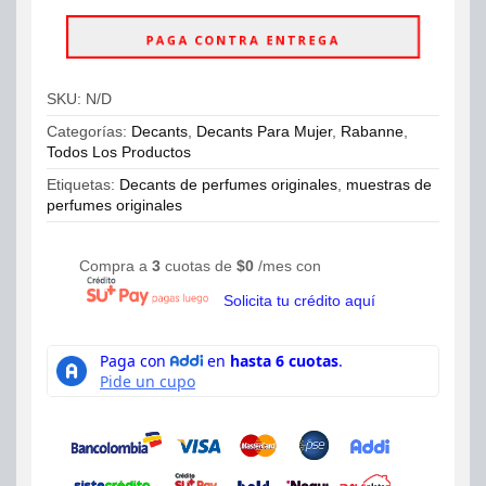
For
Her
PAGA CONTRA ENTREGA
Pure
Diamonds
cantidad
SKU:
N/D
Categorías:
Decants
,
Decants Para Mujer
,
Rabanne
,
Todos Los Productos
Etiquetas:
Decants de perfumes originales
,
muestras de
perfumes originales
Compra a
3
cuotas de
$
0
/mes con
Solicita tu crédito aquí