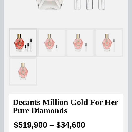
Decants Million Gold For Her
Pure Diamonds
$
519,900
–
$
34,600
Price