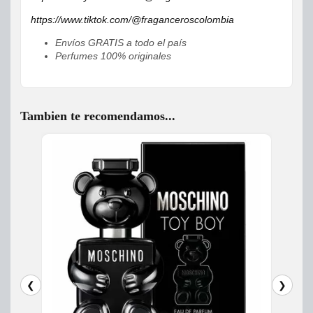
https://www.tiktok.com/@fraganceroscolombia
Envíos GRATIS a todo el país
Perfumes 100% originales
Tambien te recomendamos...
❮
❯