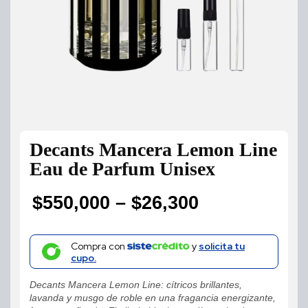
Decants Mancera Lemon Line
Eau de Parfum Unisex
$
550,000
–
$
26,300
Price
range:
Compra con
y
solicita tu
cupo.
$26,300
Decants Mancera Lemon Line: cítricos brillantes,
through
lavanda y musgo de roble en una fragancia energizante,