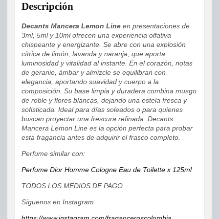
Descripción
Decants Mancera Lemon Line
en presentaciones de
3ml, 5ml y 10ml ofrecen una experiencia olfativa
chispeante y energizante. Se abre con una explosión
cítrica de limón, lavanda y naranja, que aporta
luminosidad y vitalidad al instante. En el corazón, notas
de geranio, ámbar y almizcle se equilibran con
elegancia, aportando suavidad y cuerpo a la
composición. Su base limpia y duradera combina musgo
de roble y flores blancas, dejando una estela fresca y
sofisticada. Ideal para días soleados o para quienes
buscan proyectar una frescura refinada. Decants
Mancera Lemon Line es la opción perfecta para probar
esta fragancia antes de adquirir el frasco completo.
Perfume similar con:
Perfume Dior Homme Cologne Eau de Toilette x 125ml
TODOS LOS MEDIOS DE PAGO
Síguenos en Instagram
https://www.instagram.com/fraganceroscolombia