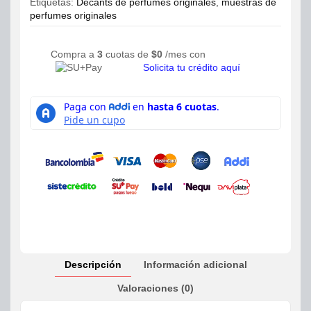
Etiquetas:
Decants de perfumes originales
,
muestras de
perfumes originales
Compra a
3
cuotas de
$
0
/mes con
Solicita tu crédito aquí
Descripción
Información adicional
Valoraciones (0)