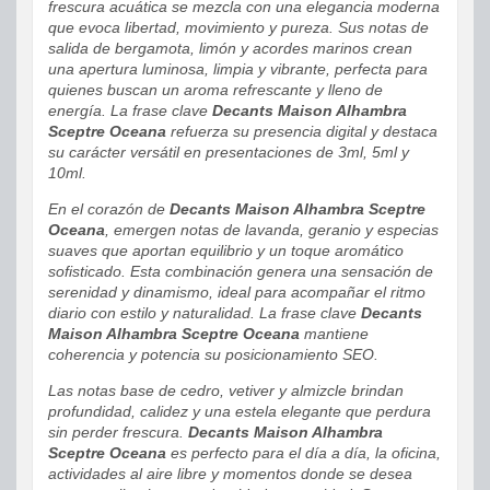
frescura acuática se mezcla con una elegancia moderna
que evoca libertad, movimiento y pureza. Sus notas de
salida de bergamota, limón y acordes marinos crean
una apertura luminosa, limpia y vibrante, perfecta para
quienes buscan un aroma refrescante y lleno de
energía. La frase clave
Decants Maison Alhambra
Sceptre Oceana
refuerza su presencia digital y destaca
su carácter versátil en presentaciones de 3ml, 5ml y
10ml.
En el corazón de
Decants Maison Alhambra Sceptre
Oceana
, emergen notas de lavanda, geranio y especias
suaves que aportan equilibrio y un toque aromático
sofisticado. Esta combinación genera una sensación de
serenidad y dinamismo, ideal para acompañar el ritmo
diario con estilo y naturalidad. La frase clave
Decants
Maison Alhambra Sceptre Oceana
mantiene
coherencia y potencia su posicionamiento SEO.
Las notas base de cedro, vetiver y almizcle brindan
profundidad, calidez y una estela elegante que perdura
sin perder frescura.
Decants Maison Alhambra
Sceptre Oceana
es perfecto para el día a día, la oficina,
actividades al aire libre y momentos donde se desea