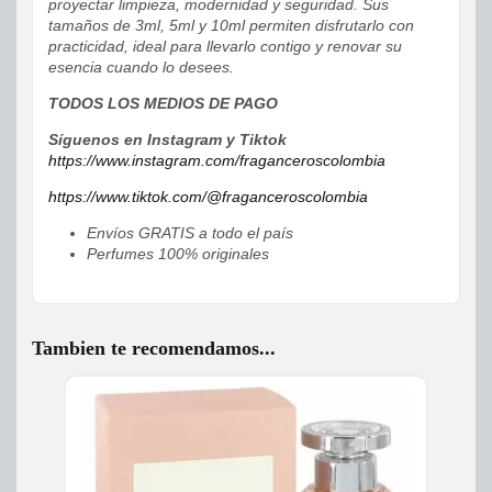
proyectar limpieza, modernidad y seguridad. Sus
tamaños de 3ml, 5ml y 10ml permiten disfrutarlo con
practicidad, ideal para llevarlo contigo y renovar su
esencia cuando lo desees.
TODOS LOS MEDIOS DE PAGO
Síguenos en Instagram y Tiktok
https://www.instagram.com/fraganceroscolombia
https://www.tiktok.com/@fraganceroscolombia
Envíos GRATIS a todo el país
Perfumes 100% originales
Tambien te recomendamos...