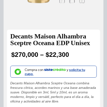
Decants Maison Alhambra
Sceptre Oceana EDP Unisex
$
270,000
–
$
22,300
Price
range:
Compra con
y
solicita tu
cupo.
$22,300
Decants Maison Alhambra Sceptre Oceana combina
through
frescura cítrica, acordes marinos y una base amaderada
suave. Disponible en 3ml, 5ml y 10ml, es un aroma
$270,000
moderno, limpio y versátil, perfecto para el día a día, la
oficina y actividades al aire libre.