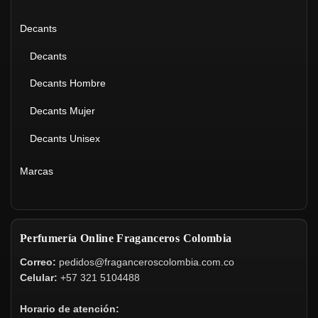
Decants
Decants
Decants Hombre
Decants Mujer
Decants Unisex
Marcas
Perfumería Online Fraganceros Colombia
Correo:
pedidos@fraganceroscolombia.com.co
Celular:
+57 321 5104488
Horario de atención: