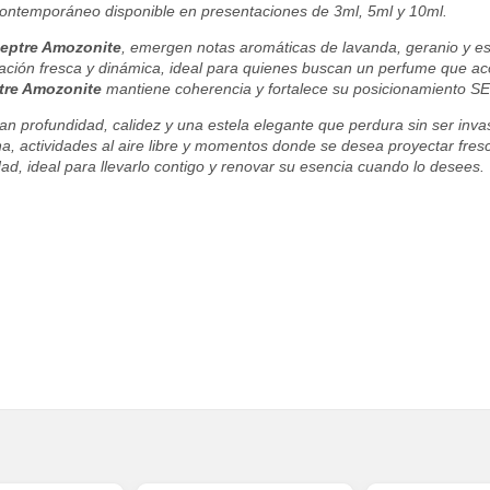
 contemporáneo disponible en presentaciones de 3ml, 5ml y 10ml.
eptre Amozonite
, emergen notas aromáticas de lavanda, geranio y es
ación fresca y dinámica, ideal para quienes buscan un perfume que aco
tre Amozonite
mantiene coherencia y fortalece su posicionamiento S
dan profundidad, calidez y una estela elegante que perdura sin ser inva
icina, actividades al aire libre y momentos donde se desea proyectar f
dad, ideal para llevarlo contigo y renovar su esencia cuando lo desees.