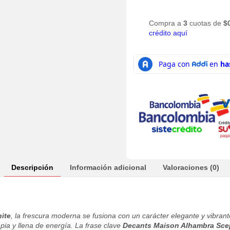
Compra a
3
cuotas de
$
crédito aquí
Descripción
Información adicional
Valoraciones (0)
ite
, la frescura moderna se fusiona con un carácter elegante y vibran
pia y llena de energía. La frase clave
Decants Maison Alhambra Sce