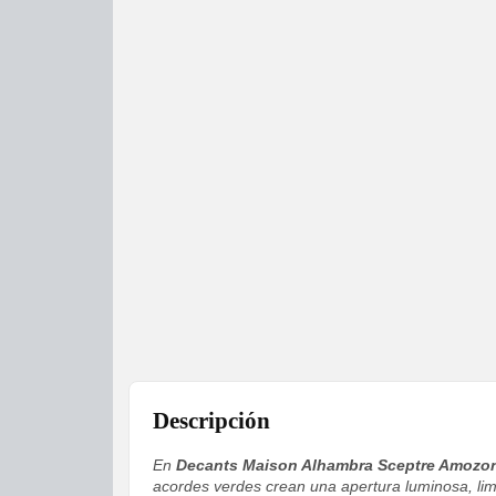
Descripción
En
Decants Maison Alhambra Sceptre Amozon
acordes verdes crean una apertura luminosa, lim