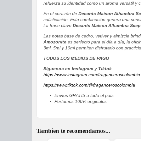
refuerza su identidad como un aroma versátil y
En el corazón de
Decants Maison Alhambra Sc
sofisticación. Esta combinación genera una sens
La frase clave
Decants Maison Alhambra Scep
Las notas base de cedro, vetiver y almizcle brin
Amozonite
es perfecto para el día a día, la of
3ml, 5ml y 10ml permiten disfrutarlo con practici
TODOS LOS MEDIOS DE PAGO
Síguenos en Instagram y Tiktok
https://www.instagram.com/fraganceroscolombia
https://www.tiktok.com/@fraganceroscolombia
Envíos GRATIS a todo el país
Perfumes 100% originales
Tambien te recomendamos...