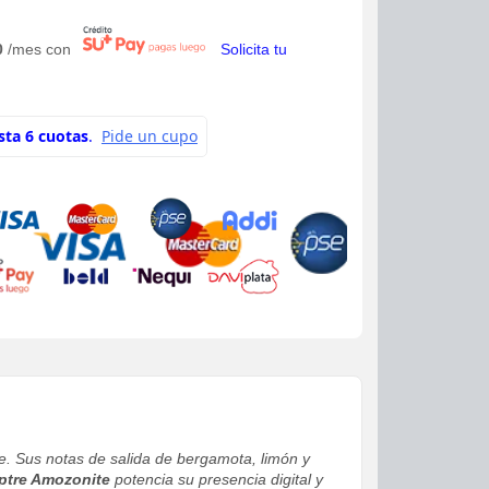
0
/mes con
Solicita tu
te. Sus notas de salida de bergamota, limón y
ptre Amozonite
potencia su presencia digital y