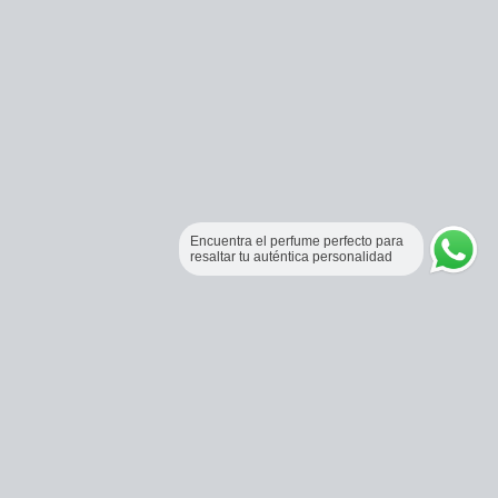
Encuentra el perfume perfecto para
resaltar tu auténtica personalidad
Perfumería Online Fraganceros Colombia