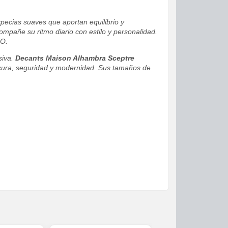
pecias suaves que aportan equilibrio y
mpañe su ritmo diario con estilo y personalidad.
EO.
siva.
Decants Maison Alhambra Sceptre
rescura, seguridad y modernidad. Sus tamaños de