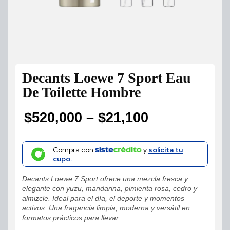
Decants Loewe 7 Sport Eau
De Toilette Hombre
$
520,000
–
$
21,100
Price
range:
Compra con
y
solicita tu
cupo.
$21,100
Decants Loewe 7 Sport ofrece una mezcla fresca y
through
elegante con yuzu, mandarina, pimienta rosa, cedro y
almizcle. Ideal para el día, el deporte y momentos
$520,000
activos. Una fragancia limpia, moderna y versátil en
formatos prácticos para llevar.