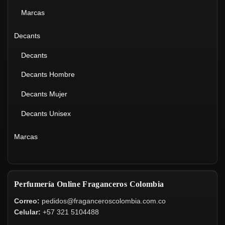
Marcas
Decants
Decants
Decants Hombre
Decants Mujer
Decants Unisex
Marcas
Perfumería Online Fraganceros Colombia
Correo:
pedidos@fraganceroscolombia.com.co
Celular:
+57 321 5104488