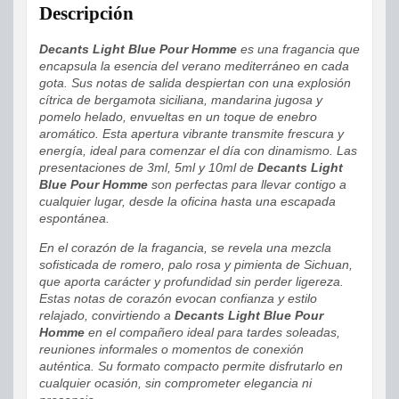
Descripción
Decants Light Blue Pour Homme
es una fragancia que
encapsula la esencia del verano mediterráneo en cada
gota. Sus notas de salida despiertan con una explosión
cítrica de bergamota siciliana, mandarina jugosa y
pomelo helado, envueltas en un toque de enebro
aromático. Esta apertura vibrante transmite frescura y
energía, ideal para comenzar el día con dinamismo. Las
presentaciones de 3ml, 5ml y 10ml de
Decants Light
Blue Pour Homme
son perfectas para llevar contigo a
cualquier lugar, desde la oficina hasta una escapada
espontánea.
En el corazón de la fragancia, se revela una mezcla
sofisticada de romero, palo rosa y pimienta de Sichuan,
que aporta carácter y profundidad sin perder ligereza.
Estas notas de corazón evocan confianza y estilo
relajado, convirtiendo a
Decants Light Blue Pour
Homme
en el compañero ideal para tardes soleadas,
reuniones informales o momentos de conexión
auténtica. Su formato compacto permite disfrutarlo en
cualquier ocasión, sin comprometer elegancia ni