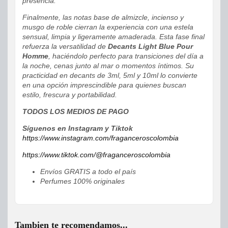
presencia.
Finalmente, las notas base de almizcle, incienso y
musgo de roble cierran la experiencia con una estela
sensual, limpia y ligeramente amaderada. Esta fase final
refuerza la versatilidad de
Decants Light Blue Pour
Homme
, haciéndolo perfecto para transiciones del día a
la noche, cenas junto al mar o momentos íntimos. Su
practicidad en decants de 3ml, 5ml y 10ml lo convierte
en una opción imprescindible para quienes buscan
estilo, frescura y portabilidad.
TODOS LOS MEDIOS DE PAGO
Síguenos en Instagram y Tiktok
https://www.instagram.com/fraganceroscolombia
https://www.tiktok.com/@fraganceroscolombia
Envíos GRATIS a todo el país
Perfumes 100% originales
Tambien te recomendamos...