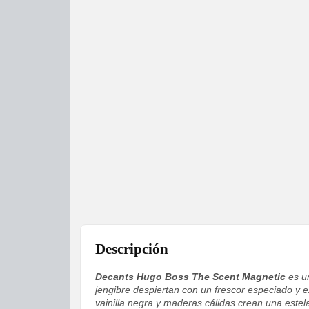
Descripción
Decants Hugo Boss The Scent Magnetic
es un
jengibre despiertan con un frescor especiado y e
vainilla negra y maderas cálidas crean una estel