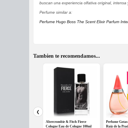
buscan una experiencia olfativa original, intensa
Perfume similar a:
Perfume Hugo Boss The Scent Elixir Parfum In
Tambien te recomendamos...
❮
Abercrombie & Fitch Fierce
Perfume Gotas
Cologne Eau de Cologne 100ml
Ruiz de la Pr