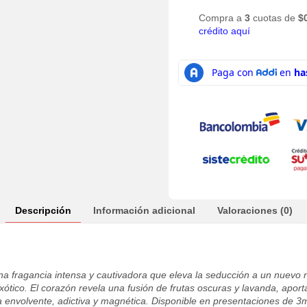
Compra a
3
cuotas de
$
crédito aquí
Descripción
Información adicional
Valoraciones (0)
a fragancia intensa y cautivadora que eleva la seducción a un nuevo ni
xótico. El corazón revela una fusión de frutas oscuras y lavanda, aport
a envolvente, adictiva y magnética. Disponible en presentaciones de 3m