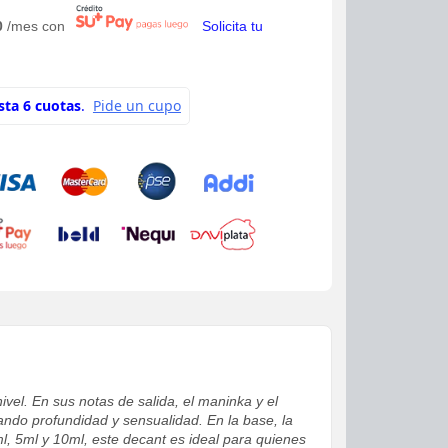
0
/mes con
Solicita tu
vel. En sus notas de salida, el maninka y el
ando profundidad y sensualidad. En la base, la
l, 5ml y 10ml, este decant es ideal para quienes