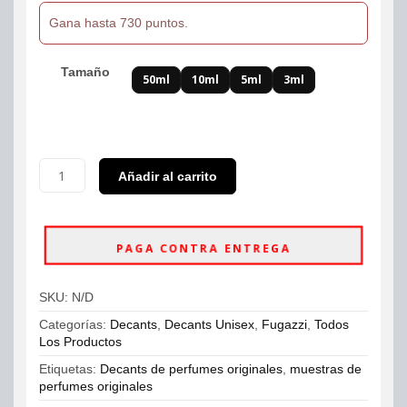
Gana hasta 730 puntos.
Tamaño
50ml
10ml
5ml
3ml
Decants
Añadir al carrito
Fugazzi
Nocologne
Extrait
De
PAGA CONTRA ENTREGA
Parfum
Unisex
cantidad
SKU:
N/D
Categorías:
Decants
,
Decants Unisex
,
Fugazzi
,
Todos
Los Productos
Etiquetas:
Decants de perfumes originales
,
muestras de
perfumes originales