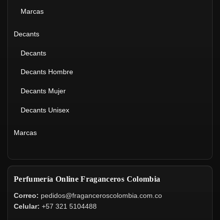
Marcas
Decants
Decants
Decants Hombre
Decants Mujer
Decants Unisex
Marcas
Perfumería Online Fraganceros Colombia
Correo:
pedidos@fraganceroscolombia.com.co
Celular:
+57 321 5104488