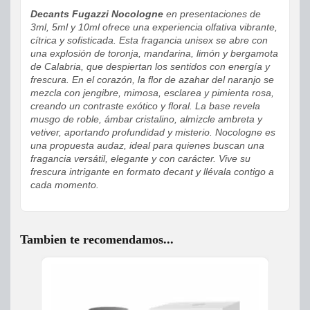
Decants Fugazzi Nocologne
en presentaciones de
3ml, 5ml y 10ml ofrece una experiencia olfativa vibrante,
cítrica y sofisticada. Esta fragancia unisex se abre con
una explosión de toronja, mandarina, limón y bergamota
de Calabria, que despiertan los sentidos con energía y
frescura. En el corazón, la flor de azahar del naranjo se
mezcla con jengibre, mimosa, esclarea y pimienta rosa,
creando un contraste exótico y floral. La base revela
musgo de roble, ámbar cristalino, almizcle ambreta y
vetiver, aportando profundidad y misterio. Nocologne es
una propuesta audaz, ideal para quienes buscan una
fragancia versátil, elegante y con carácter. Vive su
frescura intrigante en formato decant y llévala contigo a
cada momento.
Tambien te recomendamos...