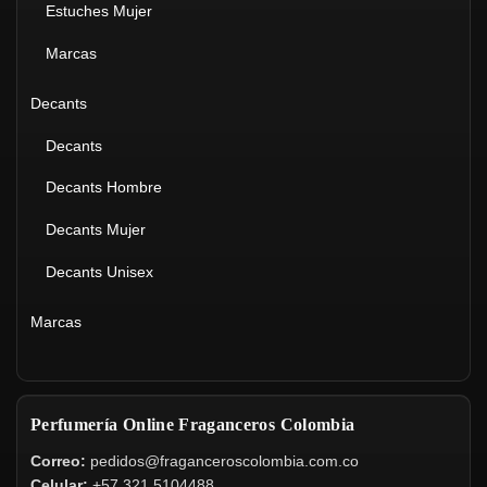
Estuches Mujer
Marcas
Decants
Decants
Decants Hombre
Decants Mujer
Decants Unisex
Marcas
Perfumería Online Fraganceros Colombia
Correo:
pedidos@fraganceroscolombia.com.co
Celular:
+57 321 5104488