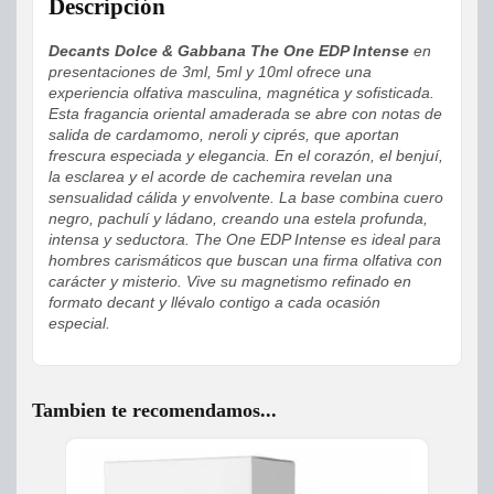
Descripción
Decants Dolce & Gabbana The One EDP Intense
en
presentaciones de 3ml, 5ml y 10ml ofrece una
experiencia olfativa masculina, magnética y sofisticada.
Esta fragancia oriental amaderada se abre con notas de
salida de cardamomo, neroli y ciprés, que aportan
frescura especiada y elegancia. En el corazón, el benjuí,
la esclarea y el acorde de cachemira revelan una
sensualidad cálida y envolvente. La base combina cuero
negro, pachulí y ládano, creando una estela profunda,
intensa y seductora. The One EDP Intense es ideal para
hombres carismáticos que buscan una firma olfativa con
carácter y misterio. Vive su magnetismo refinado en
formato decant y llévalo contigo a cada ocasión
especial.
Tambien te recomendamos...