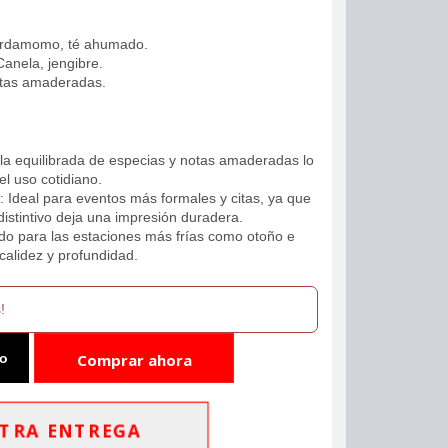
ardamomo, té ahumado.
Canela, jengibre.
otas amaderadas.
la equilibrada de especias y notas amaderadas lo
el uso cotidiano.
: Ideal para eventos más formales y citas, ya que
distintivo deja una impresión duradera.
do para las estaciones más frías como otoño e
calidez y profundidad.
!
to
Comprar ahora
TRA ENTREGA