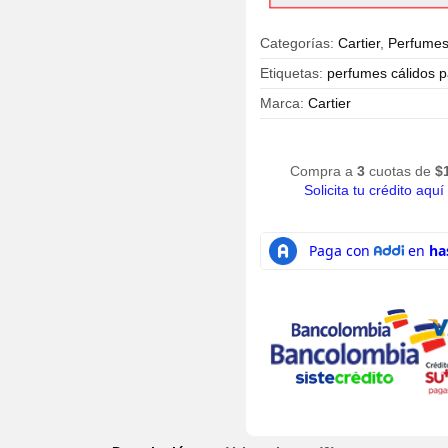
Hombre
cantidad
Categorías:
Cartier
,
Perfumes
Etiquetas:
perfumes cálidos 
Marca:
Cartier
Compra a
3
cuotas de
$
Solicita tu crédito aquí