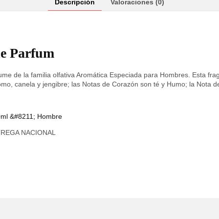
Descripción
Valoraciones (0)
de Parfum
me de la familia olfativa Aromática Especiada para Hombres. Esta fr
mo, canela y jengibre; las Notas de Corazón son té y Humo; la Nota d
00ml &#8211; Hombre
TREGA NACIONAL