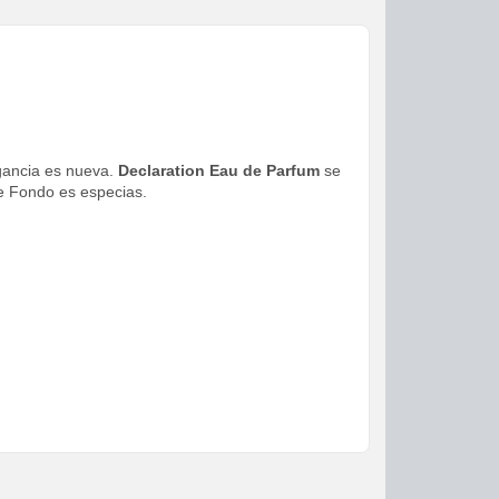
agancia es nueva.
Declaration Eau de Parfum
se
e Fondo es especias.