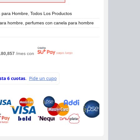
 para Hombre
,
Todos Los Productos
para hombre
,
perfumes con canela para hombre
180,857
/mes con