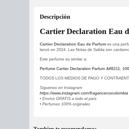
Descripción
Cartier Declaration Eau 
Cartier Declaration Eau de Parfum
es una perfu
lanzó en 2024. Las Notas de Salida son cardamo
Este perfume es similar a:
Perfume Cartier Declaration Parfum &#8211; 1
TODOS LOS MEDIOS DE PAGO Y CONTRAEN
Síguenos en Instagram
https://www.instagram.com/fraganceroscolombia
• Envíos GRATIS a todo el país
• Perfumes 100% originales
Tambien te recomendamos...