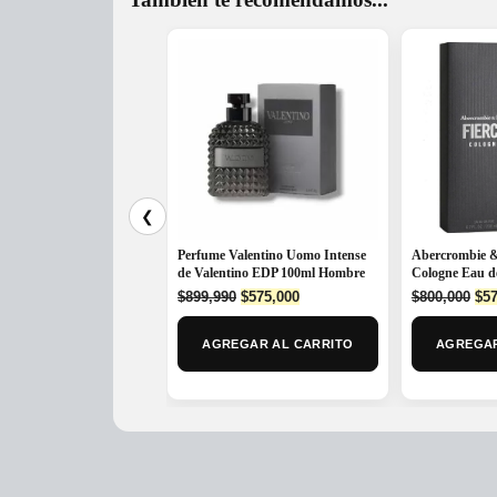
❮
Perfume Valentino Uomo Intense
Abercrombie & 
de Valentino EDP 100ml Hombre
Cologne Eau d
Original
Current
Ori
$
899,990
$
575,000
$
800,000
$
57
price
price
pri
was:
is:
was
AGREGAR AL CARRITO
AGREGAR
$899,990.
$575,000.
$80