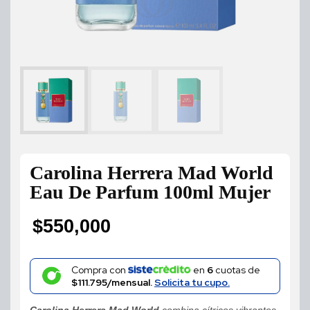
Carolina Herrera Mad World
Eau De Parfum 100ml Mujer
$
550,000
Compra con
en
6
cuotas de
$111.795/mensual.
Solicita tu cupo.
Carolina Herrera Mad World
combina cítricos vibrantes,