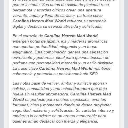
primer instante. Sus notas de salida de pimienta rosa,
bergamota y acordes cítricos crean una apertura
vibrante, audaz y llena de carácter. La frase clave
Carolina Herrera Mad World
refuerza su presencia
digital y destaca su esencia atrevida y sofisticada.
En el corazón de
Carolina Herrera Mad World
,
emergen notas de jazmín, iris y maderas aromáticas
que aportan profundidad, elegancia y un toque
enigmático. Esta combinación genera una sensación
envolvente y poderosa, ideal para quienes buscan un
perfume con personalidad marcada y un estilo distintivo.
La frase clave
Carolina Herrera Mad World
mantiene
coherencia y potencia su posicionamiento SEO.
Las notas base de vetiver, ámbar y almizcle aportan
calidez, sensualidad y una estela duradera que deja
huella sin resultar abrumadora.
Carolina Herrera Mad
World
es perfecto para noches especiales, eventos
formales, citas y momentos donde se desea proyectar
seguridad, misterio y sofisticación. Su carácter intenso y
moderno lo convierte en un aroma memorable para
quienes aman destacar con fuerza y elegancia.