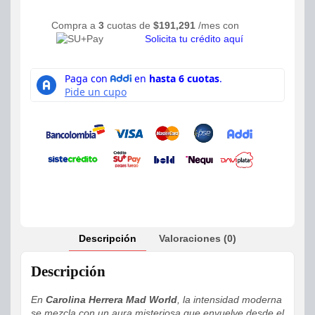
Compra a
3
cuotas de
$
191,291
/mes con
Solicita tu crédito aquí
Descripción
Valoraciones (0)
Descripción
En
Carolina Herrera Mad World
, la intensidad moderna
se mezcla con un aura misteriosa que envuelve desde el