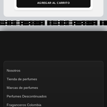
AGREGAR AL CARRITO
Nosotros
Tienda de perfumes
Marcas de perfumes
Perfumes Descontinuados
Fraganceros Colombia