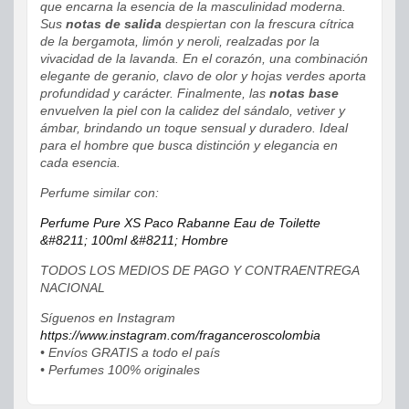
que encarna la esencia de la masculinidad moderna.
Sus
notas de salida
despiertan con la frescura cítrica
de la bergamota, limón y neroli, realzadas por la
vivacidad de la lavanda. En el corazón, una combinación
elegante de geranio, clavo de olor y hojas verdes aporta
profundidad y carácter. Finalmente, las
notas base
envuelven la piel con la calidez del sándalo, vetiver y
ámbar, brindando un toque sensual y duradero. Ideal
para el hombre que busca distinción y elegancia en
cada esencia.
Perfume similar con:
Perfume Pure XS Paco Rabanne Eau de Toilette
&#8211; 100ml &#8211; Hombre
TODOS LOS MEDIOS DE PAGO Y CONTRAENTREGA
NACIONAL
Síguenos en Instagram
https://www.instagram.com/fraganceroscolombia
• Envíos GRATIS a todo el país
• Perfumes 100% originales