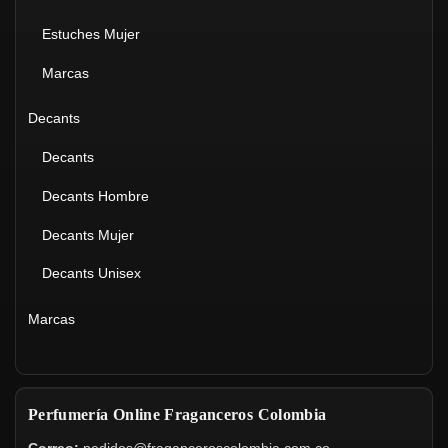
Estuches Mujer
Marcas
Decants
Decants
Decants Hombre
Decants Mujer
Decants Unisex
Marcas
Perfumería Online Fraganceros Colombia
Correo:
pedidos@fraganceroscolombia.com.co