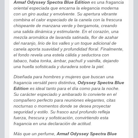
Armaf Odyssey Spectra Blue Edition
es una fragancia
oriental especiada que encarna la elegancia moderna
con un giro audaz y envolvente. Su apertura vibrante
combina el calor especiado de la canela con la frescura
chispeante de manzana verde y bergamota, creando
una salida dinámica y estimulante. En el corazón, una
mezcla aromática de lavanda satinada, flor de azahar
del naranjo, lirio de los valles y un toque adicional de
canela aporta suavidad y profundidad floral. Finalmente,
el fondo revela una estela cálida y seductora con
tabaco, haba tonka, ámbar, pachulí y vainilla, dejando
una huella sofisticada y duradera sobre la piel.
Diseñada para hombres y mujeres que buscan una
fragancia versátil pero distintiva,
Odyssey Spectra Blue
Edition
es ideal tanto para el día como para la noche.
Su carácter especiado y ambarado lo convierte en el
compañero perfecto para reuniones elegantes, citas
nocturnas o momentos donde se desea proyectar
seguridad y estilo. Su frasco azul profundo refleja
fuerza, frescura y sofisticación, convirtiendo esta
fragancia en una declaración de actitud.
Más que un perfume,
Armaf Odyssey Spectra Blue