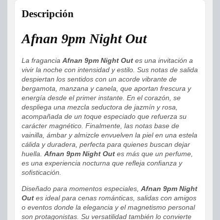
Descripción
Afnan 9pm Night Out
La fragancia
Afnan 9pm Night Out
es una invitación a
vivir la noche con intensidad y estilo. Sus notas de salida
despiertan los sentidos con un acorde vibrante de
bergamota, manzana y canela, que aportan frescura y
energía desde el primer instante. En el corazón, se
despliega una mezcla seductora de jazmín y rosa,
acompañada de un toque especiado que refuerza su
carácter magnético. Finalmente, las notas base de
vainilla, ámbar y almizcle envuelven la piel en una estela
cálida y duradera, perfecta para quienes buscan dejar
huella.
Afnan 9pm Night Out
es más que un perfume,
es una experiencia nocturna que refleja confianza y
sofisticación.
Diseñado para momentos especiales,
Afnan 9pm Night
Out
es ideal para cenas románticas, salidas con amigos
o eventos donde la elegancia y el magnetismo personal
son protagonistas. Su versatilidad también lo convierte