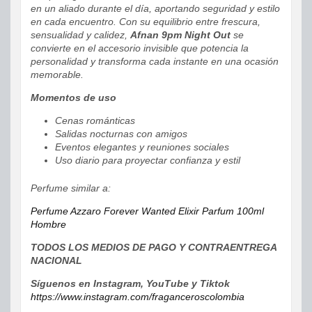
en un aliado durante el día, aportando seguridad y estilo
en cada encuentro. Con su equilibrio entre frescura,
sensualidad y calidez,
Afnan 9pm Night Out
se
convierte en el accesorio invisible que potencia la
personalidad y transforma cada instante en una ocasión
memorable.
Momentos de uso
Cenas románticas
Salidas nocturnas con amigos
Eventos elegantes y reuniones sociales
Uso diario para proyectar confianza y estil
Perfume similar a:
Perfume Azzaro Forever Wanted Elixir Parfum 100ml
Hombre
TODOS LOS MEDIOS DE PAGO Y CONTRAENTREGA
NACIONAL
Síguenos en Instagram, YouTube y Tiktok
https://www.instagram.com/fraganceroscolombia