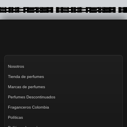
imitaciones y productos falsificados que pretenden ser
auténticos. Para evitar decepciones y garantizar que estás
comprando un perfume genuino, es crucial conocer algunos
consejos para […]
Nosotros
Tienda de perfumes
Marcas de perfumes
Perfumes Descontinuados
Fraganceros Colombia
Políticas