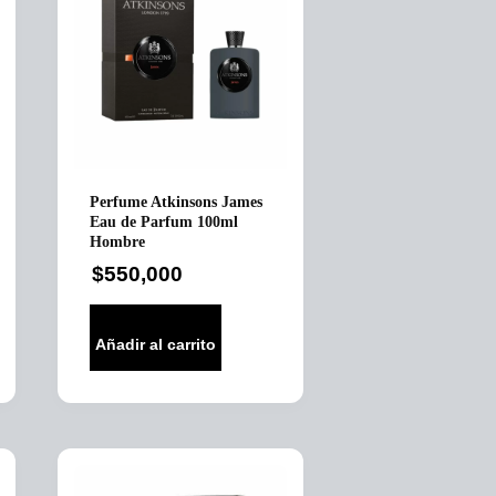
Perfume Atkinsons James
Eau de Parfum 100ml
Hombre
$
550,000
Añadir al carrito