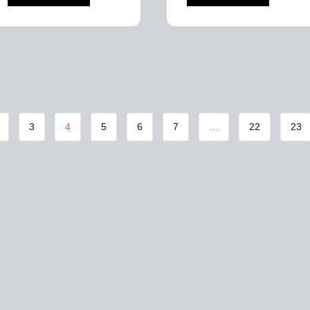
$1,400,000.
$1,200,000.
$1,400,000.
$1,150,000.
3
4
5
6
7
…
22
23