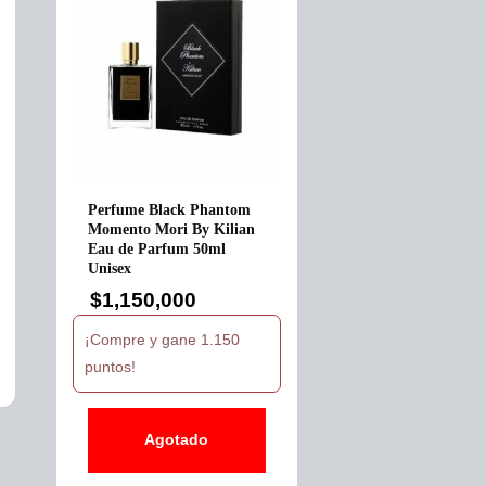
Perfume Black Phantom
Momento Mori By Kilian
Eau de Parfum 50ml
Unisex
$
1,150,000
¡Compre y gane 1.150
puntos!
Agotado