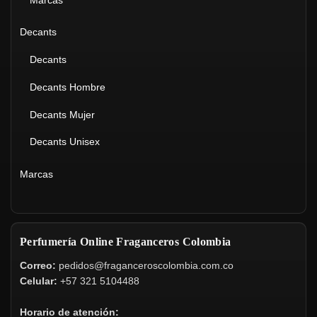
Decants
Decants
Decants Hombre
Decants Mujer
Decants Unisex
Marcas
Perfumería Online Fraganceros Colombia
Correo:
pedidos@fraganceroscolombia.com.co
Celular:
+57 321 5104488
Horario de atención: