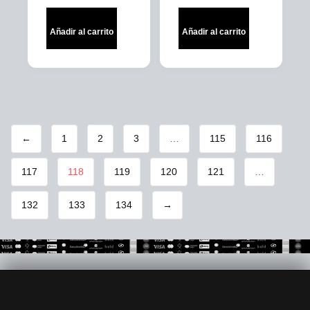
Añadir al carrito
Añadir al carrito
←
1
2
3
…
115
116
117
118
119
120
121
…
132
133
134
→