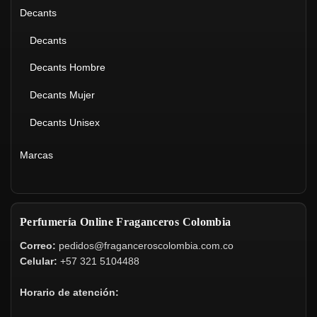
Decants
Decants
Decants Hombre
Decants Mujer
Decants Unisex
Marcas
Perfumería Online Fraganceros Colombia
Correo:
pedidos@fraganceroscolombia.com.co
Celular:
+57 321 5104488
Horario de atención: