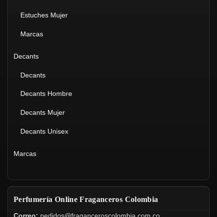
Estuches Mujer
Marcas
Decants
Decants
Decants Hombre
Decants Mujer
Decants Unisex
Marcas
Perfumería Online Fraganceros Colombia
Correo:
pedidos@fraganceroscolombia.com.co