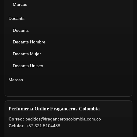
Marcas
Decants
Decants
Decants Hombre
Decants Mujer
Decants Unisex
Marcas
Perfumería Online Fraganceros Colombia
Correo:
pedidos@fraganceroscolombia.com.co
Celular:
+57 321 5104488