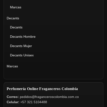
Marcas
Decants
Decants
Decants Hombre
Decants Mujer
Decants Unisex
Marcas
Perfumería Online Fraganceros Colombia
Correo:
pedidos@fraganceroscolombia.com.co
Celular:
+57 321 5104488