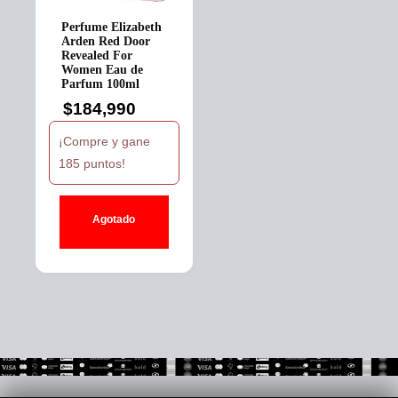
Perfume Elizabeth
Arden Red Door
Revealed For
Women Eau de
Parfum 100ml
$
184,990
¡Compre y gane
185 puntos!
Agotado