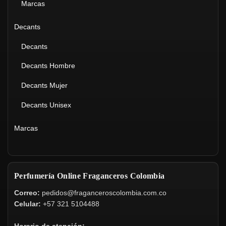
Marcas
Decants
Decants
Decants Hombre
Decants Mujer
Decants Unisex
Marcas
Perfumería Online Fraganceros Colombia
Correo:
pedidos@fraganceroscolombia.com.co
Celular:
+57 321 5104488