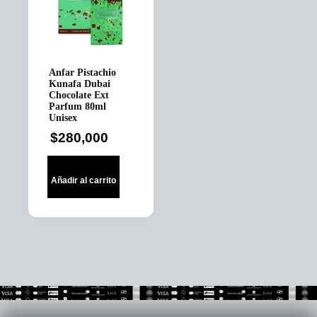
Anfar Pistachio
Kunafa Dubai
Chocolate Ext
Parfum 80ml
Unisex
$
280,000
Añadir al carrito