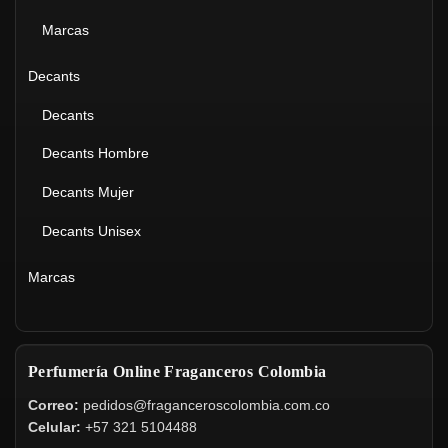
Marcas
Decants
Decants
Decants Hombre
Decants Mujer
Decants Unisex
Marcas
Perfumería Online Fraganceros Colombia
Correo:
pedidos@fraganceroscolombia.com.co
Celular:
+57 321 5104488