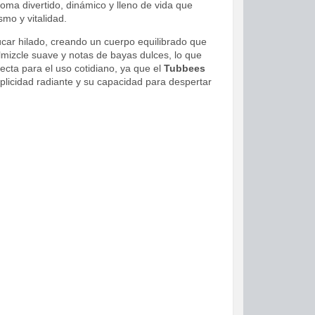
oma divertido, dinámico y lleno de vida que
mo y vitalidad.
úcar hilado, creando un cuerpo equilibrado que
lmizcle suave y notas de bayas dulces, lo que
fecta para el uso cotidiano, ya que el
Tubbees
plicidad radiante y su capacidad para despertar