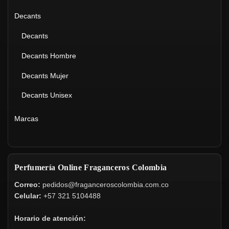
Decants
Decants
Decants Hombre
Decants Mujer
Decants Unisex
Marcas
Perfumería Online Fraganceros Colombia
Correo:
pedidos@fraganceroscolombia.com.co
Celular:
+57 321 5104488
Horario de atención: