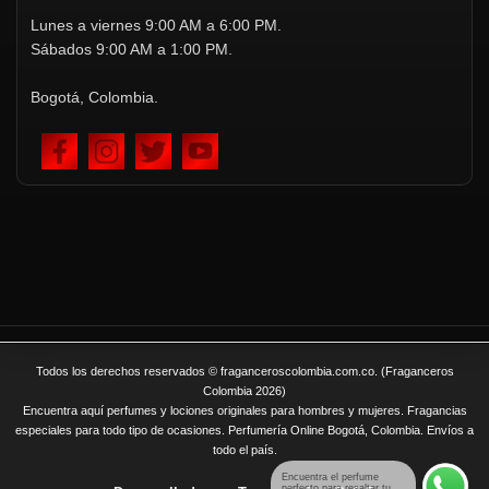
Lunes a viernes 9:00 AM a 6:00 PM.
Sábados 9:00 AM a 1:00 PM.
Bogotá, Colombia.
Todos los derechos reservados © fraganceroscolombia.com.co. (Fraganceros
Colombia 2026)
Encuentra aquí perfumes y lociones originales para hombres y mujeres. Fragancias
especiales para todo tipo de ocasiones. Perfumería Online Bogotá, Colombia. Envíos a
todo el país.
Encuentra el perfume
perfecto para resaltar tu