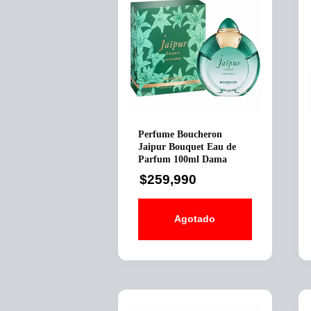
Perfume Boucheron
Jaipur Bouquet Eau de
Parfum 100ml Dama
$
259,990
Agotado