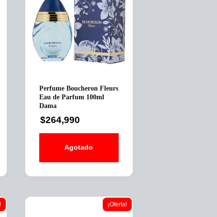
Perfume Boucheron Fleurs
Eau de Parfum 100ml
Dama
$
264,990
Agotado
!
¡Oferta!