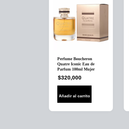
Perfume Boucheron
Quatre Iconic Eau de
Parfum 100ml Mujer
$
320,000
Añadir al carrito