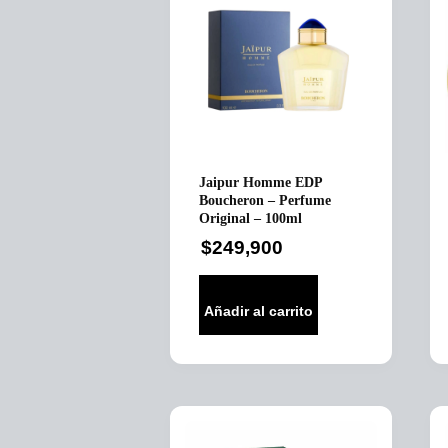
Jaipur Homme EDP
Boucheron – Perfume
Original – 100ml
$
249,900
Añadir al carrito