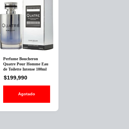
Perfume Boucheron
Quatre Pour Homme Eau
de Toilette Intense 100ml
$
199,990
Agotado