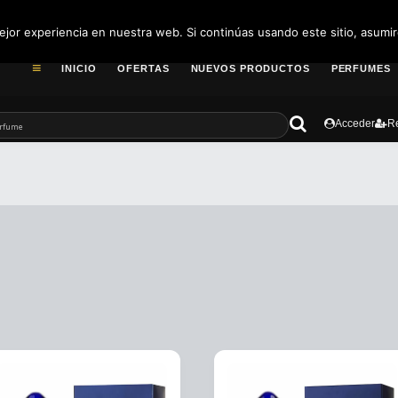
pedidos@fragance
jor experiencia en nuestra web. Si continúas usando este sitio, asumi
INICIO
OFERTAS
NUEVOS PRODUCTOS
PERFUMES
Acceder
Re