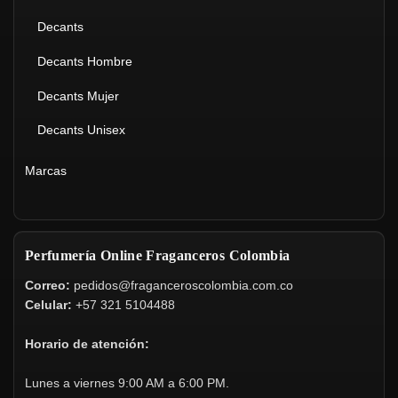
Decants
Decants Hombre
Decants Mujer
Decants Unisex
Marcas
Perfumería Online Fraganceros Colombia
Correo:
pedidos@fraganceroscolombia.com.co
Celular:
+57 321 5104488
Horario de atención:
Lunes a viernes 9:00 AM a 6:00 PM.