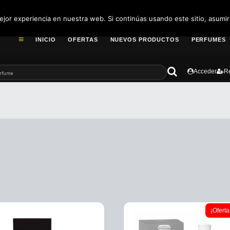
pedidos@fragance
jor experiencia en nuestra web. Si continúas usando este sitio, asumi
INICIO
OFERTAS
NUEVOS PRODUCTOS
PERFUMES
Acceder
Re
¡Oferta