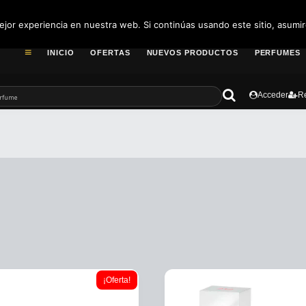
pedidos@fragance
jor experiencia en nuestra web. Si continúas usando este sitio, asumi
INICIO
OFERTAS
NUEVOS PRODUCTOS
PERFUMES
Acceder
Re
¡Oferta!