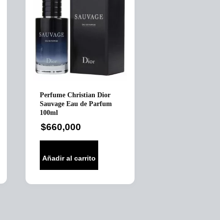
Perfume Christian Dior
Sauvage Eau de Parfum
100ml
$
660,000
Añadir al carrito