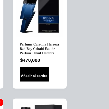
Perfume Carolina Herrera
Bad Boy Cobald Eau de
Parfum 100ml Hombre
$
470,000
Añadir al carrito
!