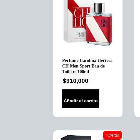
Perfume Carolina Herrera
CH Men Sport Eau de
Toilette 100ml
$
310,000
Añadir al carrito
¡Oferta!