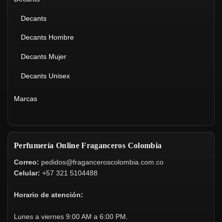
Decants
Decants Hombre
Decants Mujer
Decants Unisex
Marcas
Perfumería Online Fraganceros Colombia
Correo:
pedidos@fraganceroscolombia.com.co
Celular:
+57 321 5104488
Horario de atención:
Lunes a viernes 9:00 AM a 6:00 PM.