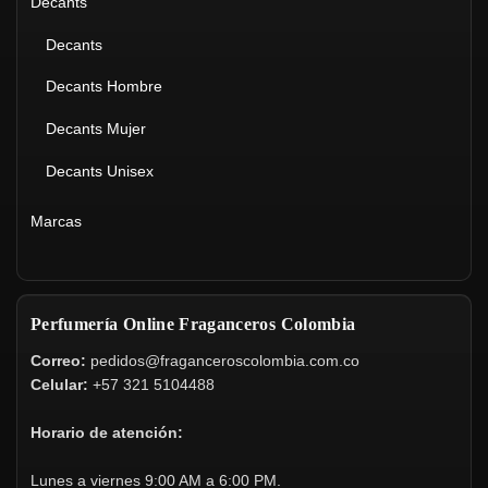
Decants
Decants
Decants Hombre
Decants Mujer
Decants Unisex
Marcas
Perfumería Online Fraganceros Colombia
Correo:
pedidos@fraganceroscolombia.com.co
Celular:
+57 321 5104488
Horario de atención:
Lunes a viernes 9:00 AM a 6:00 PM.