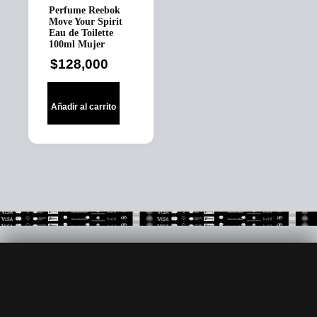
Perfume Reebok
Move Your Spirit
Eau de Toilette
100ml Mujer
$
128,000
Añadir al carrito